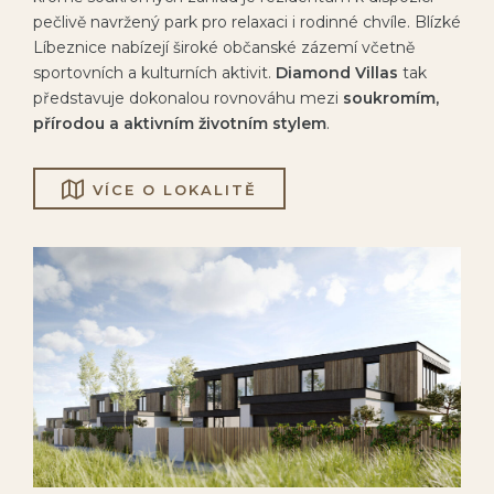
pečlivě navržený park pro relaxaci i rodinné chvíle. Blízké
Líbeznice nabízejí široké občanské zázemí včetně
sportovních a kulturních aktivit.
Diamond Villas
tak
představuje dokonalou rovnováhu mezi
soukromím,
přírodou a aktivním životním stylem
.
VÍCE O LOKALITĚ