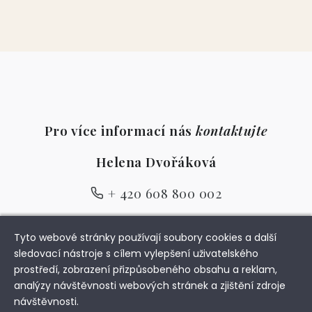
Pro více informací nás
kontaktujte
Helena Dvořáková
+ 420 608 800 002
info@diamondvillas.cz
Tyto webové stránky používají soubory cookies a další
sledovací nástroje s cílem vylepšení uživatelského
prostředí, zobrazení přizpůsobeného obsahu a reklam,
analýzy návštěvnosti webových stránek a zjištění zdroje
návštěvnosti.